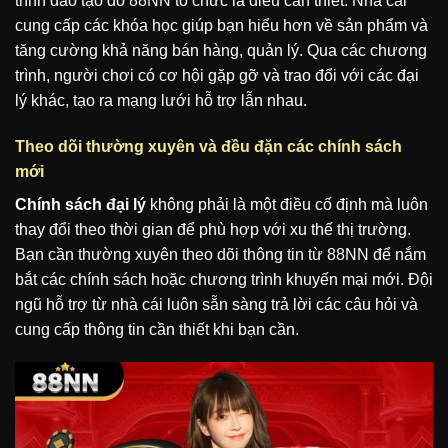
trình đào tạo do 88NN tổ chức là điều cần thiết. Nhà cái
cung cấp các khóa học giúp bạn hiểu hơn về sản phẩm và
tăng cường khả năng bán hàng, quản lý. Qua các chương
trình, người chơi có cơ hội gặp gỡ và trao đổi với các đại
lý khác, tạo ra mạng lưới hỗ trợ lẫn nhau.
Theo dõi thường xuyên và đều đặn các chính sách
mới
Chính sách đại lý
không phải là một điều cố định mà luôn
thay đổi theo thời gian để phù hợp với xu thế thị trường.
Bạn cần thường xuyên theo dõi thông tin từ 88NN để nắm
bắt các chính sách hoặc chương trình khuyến mại mới. Đội
ngũ hỗ trợ từ nhà cái luôn sẵn sàng trả lời các câu hỏi và
cung cấp thông tin cần thiết khi bạn cần.