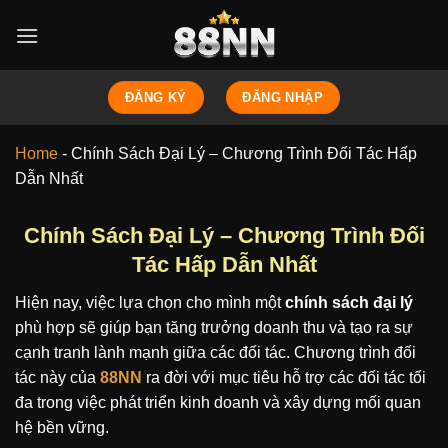
Bỏ
qua
nội
dung
ĐĂNG KÝ
ĐĂNG NHẬP
Home
-
Chính Sách Đại Lý – Chương Trình Đối Tác Hấp
Dẫn Nhất
Chính Sách Đại Lý – Chương Trình Đối
Tác Hấp Dẫn Nhất
Hiện nay, việc lựa chọn cho mình một
chính sách đại lý
phù hợp sẽ giúp bạn tăng trưởng doanh thu và tạo ra sự
cạnh tranh lành mạnh giữa các đối tác. Chương trình đối
tác này của
88NN
ra đời với mục tiêu hỗ trợ các đối tác tối
đa trong việc phát triển kinh doanh và xây dựng mối quan
hệ bền vững.