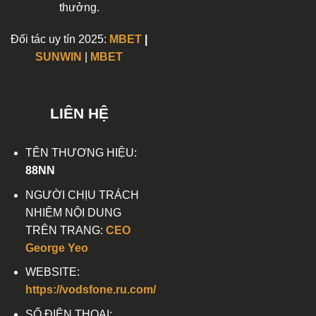
thưởng.
Đối tác uy tín 2025:
MBET
|
SUNWIN
|
MBET
LIÊN HỆ
TÊN THƯƠNG HIỆU:
88NN
NGƯỜI CHỊU TRÁCH
NHIỆM NỘI DUNG
TRÊN TRANG:
CEO
George Yeo
WEBSITE:
https://vodsfone.ru.com/
SỐ ĐIỆN THOẠI: