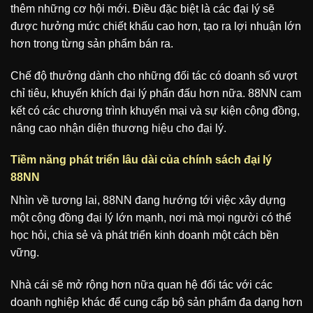
thêm những cơ hội mới. Điều đặc biệt là các đại lý sẽ
được hưởng mức chiết khấu cao hơn, tạo ra lợi nhuận lớn
hơn trong từng sản phẩm bán ra.
Chế độ thưởng dành cho những đối tác có doanh số vượt
chỉ tiêu, khuyến khích đại lý phấn đấu hơn nữa. 88NN cam
kết có các chương trình khuyến mại và sự kiện cộng đồng,
nâng cao nhận diện thương hiệu cho đại lý.
Tiềm năng phát triển lâu dài của chính sách đại lý
88NN
Nhìn về tương lai, 88NN đang hướng tới việc xây dựng
một cộng đồng đại lý lớn mạnh, nơi mà mọi người có thể
học hỏi, chia sẻ và phát triển kinh doanh một cách bền
vững.
Nhà cái sẽ mở rộng hơn nữa quan hệ đối tác với các
doanh nghiệp khác để cung cấp bộ sản phẩm đa dạng hơn