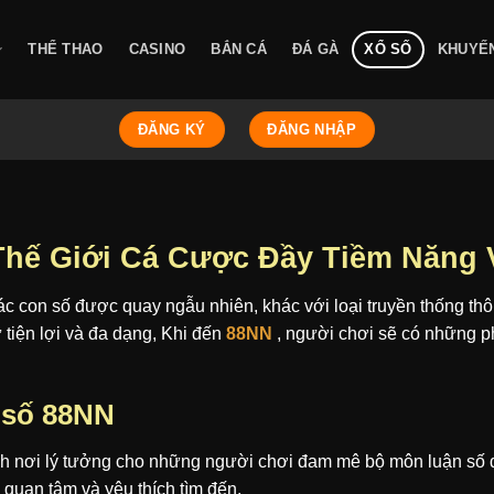
THỂ THAO
CASINO
BẮN CÁ
ĐÁ GÀ
XỔ SỐ
KHUYẾN
ĐĂNG KÝ
ĐĂNG NHẬP
hế Giới Cá Cược Đầy Tiềm Năng 
các con số được quay ngẫu nhiên, khác với loại truyền thống t
 tiện lợi và đa dạng, Khi đến
88NN
, người chơi sẽ có những phú
 số 88NN
h nơi lý tưởng cho những người chơi đam mê bộ môn luận số đ
quan tâm và yêu thích tìm đến.