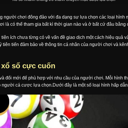
g người chơi đông đảo với đa dạng sự lựa chọn các loại hình 
 là có thể tham gia bất kì thời gian nào và ở bất cứ đâu bằng c
ự tiện ích chưa từng có về vấn đề giao dịch một cách hiệu quả
tiên tiến đảm bảo về thông tin cá nhân của người chơi và kênh t
 xổ số cực cuốn
 và đổi mới để phù hợp với nhu cầu của người chơi. Mỗi hình
 người cá cược lựa chọn.Dưới đây là một số loại hình hấp dẫn