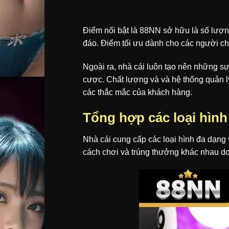
Điểm nổi bật là 88NN sở hữu là số lượn
đáo. Điểm tối ưu dành cho các người chơi
Ngoài ra, nhà cái luôn tạo nên những s
cược. Chất lượng và và hệ thống quản lý 
các thắc mắc của khách hàng.
Tổng hợp các loại hình
Nhà cái cung cấp các loại hình đa dạng
cách chơi và trúng thưởng khác nhau do