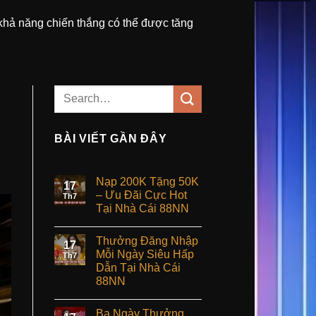
ì khả năng chiến thắng có thể được tăng
BÀI VIẾT GẦN ĐÂY
Nạp 200K Tặng 50K
17
– Ưu Đãi Cực Hot
Th7
Tại Nhà Cái 88NN
Thưởng Đăng Nhập
17
Mỗi Ngày Siêu Hấp
Th7
Dẫn Tại Nhà Cái
88NN
Ba Ngày Thưởng