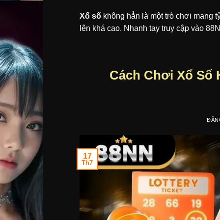
Xổ số
không hẳn là một trò chơi mang tỷ
lên khá cao. Nhanh tay truy cập vào 88
Cách Chơi Xổ Số
ĐĂN
17
Th7