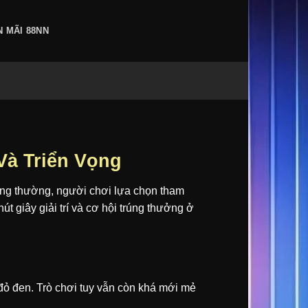
 MÃI 88NN
Và Triển Vọng
hông thường, người chơi lựa chọn tham
t giây giải trí và cơ hội trúng thưởng ở
ỏ đen. Trò chơi tuy vẫn còn khá mới mẻ