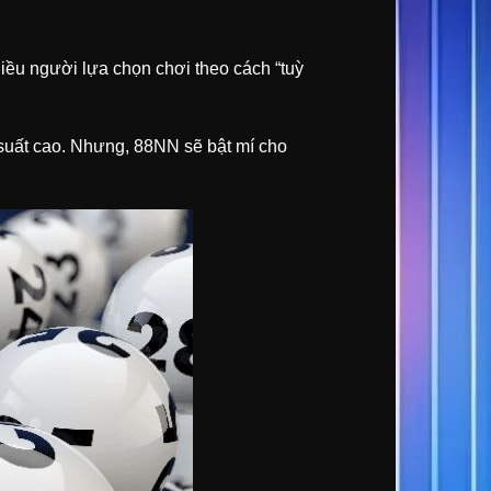
iều người lựa chọn chơi theo cách “tuỳ
 suất cao. Nhưng, 88NN sẽ bật mí cho