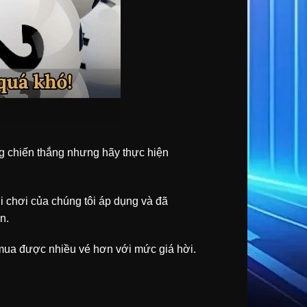
g chiến thắng nhưng hãy thực hiện
 chơi của chúng tôi áp dụng và đã
n.
 mua được nhiều vé hơn với mức giá hời.