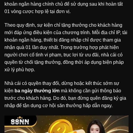
khoản ngân hàng chính chủ để sử dụng sau khi hoàn tất
01 vòng cược hợp lệ tại đơn vị.
Theo quy định, sự kiện chỉ tặng thưởng cho khách hàng
mới đáp ứng điều kiện của chương trình. Mỗi địa chỉ IP, tài
khoản ngân hàng, thiết bị đăng nhập chỉ được tham gia
nhận quà 01 lần duy nhất. Trong trường hợp phát hiện
người chơi cố tình vi phạm, trục lợi từ ưu đãi, nhà cái có
quyền từ chối tặng thưởng, đồng thời áp dụng biện pháp
xử lý phù hợp.
Nhà cái có quyền thay đổi, dừng hoặc kết thúc sớm sự
kiện
ba ngày thưởng lớn
mà không cần gửi thông báo
trước cho khách hàng. Do đó, bạn đừng quên đăng ký gia
nhập để tận dụng cơ hội săn thưởng hấp dẫn ngay.