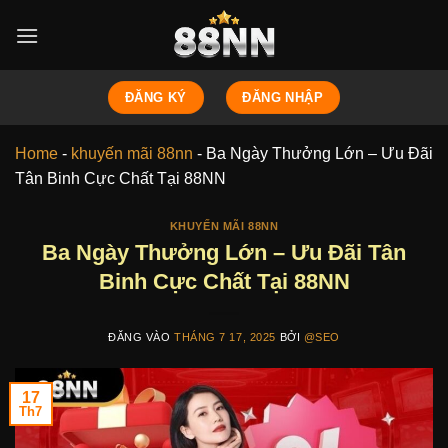
Bỏ
qua
nội
dung
ĐĂNG KÝ
ĐĂNG NHẬP
Home
-
khuyến mãi 88nn
-
Ba Ngày Thưởng Lớn – Ưu Đãi
Tân Binh Cực Chất Tại 88NN
KHUYẾN MÃI 88NN
Ba Ngày Thưởng Lớn – Ưu Đãi Tân
Binh Cực Chất Tại 88NN
ĐĂNG VÀO
THÁNG 7 17, 2025
BỞI
@SEO
17
Th7