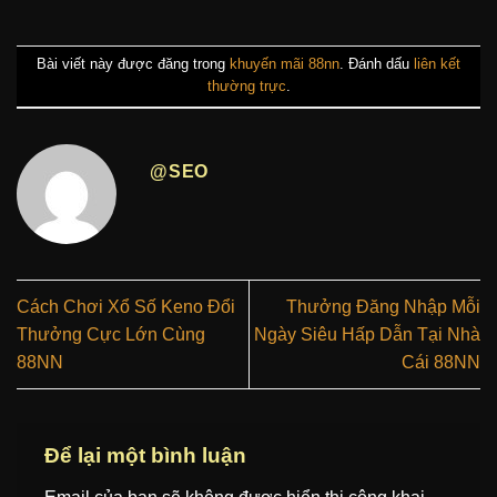
Bài viết này được đăng trong
khuyến mãi 88nn
. Đánh dấu
liên kết
thường trực
.
@SEO
Cách Chơi Xổ Số Keno Đổi
Thưởng Đăng Nhập Mỗi
Thưởng Cực Lớn Cùng
Ngày Siêu Hấp Dẫn Tại Nhà
88NN
Cái 88NN
Để lại một bình luận