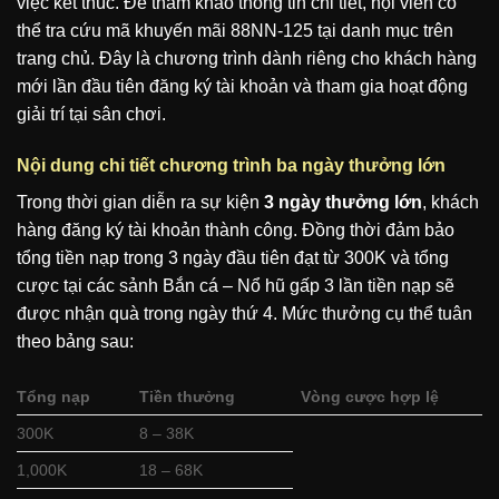
việc kết thúc. Để tham khảo thông tin chi tiết, hội viên có
thể tra cứu mã khuyến mãi 88NN-125 tại danh mục trên
trang chủ. Đây là chương trình dành riêng cho khách hàng
mới lần đầu tiên đăng ký tài khoản và tham gia hoạt động
giải trí tại sân chơi.
Nội dung chi tiết chương trình ba ngày thưởng lớn
Trong thời gian diễn ra sự kiện
3 ngày thưởng lớn
, khách
hàng đăng ký tài khoản thành công. Đồng thời đảm bảo
tổng tiền nạp trong 3 ngày đầu tiên đạt từ 300K và tổng
cược tại các sảnh Bắn cá – Nổ hũ gấp 3 lần tiền nạp sẽ
được nhận quà trong ngày thứ 4. Mức thưởng cụ thể tuân
theo bảng sau:
Tổng nạp
Tiền thưởng
Vòng cược hợp lệ
300K
8 – 38K
1,000K
18 – 68K