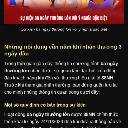
Sự kiện ba ngày thưởng lớn với ý nghĩa đặc biệt
Những nội dung cần nắm khi nhận thưởng 3
ngày đầu
Trong thời gian gần đây, thông tin chương trình
ba ngày
thưởng lớn
nhận được sự quan tâm đặc biệt của đông
đảo khách hàng khi đến với thương hiệu giải trí
88NN
.
Trước khi tham gia nhận thưởng, bạn đừng quên lưu lại
cho mình những thông tin quan trọng dưới đây:
Một số quy định cơ bản trong sự kiện
Hoạt động
ba ngày thưởng lớn
được
88NN
chính thức
triển khai từ ngày 24/11/2024 đến khi đưa ra thông báo về