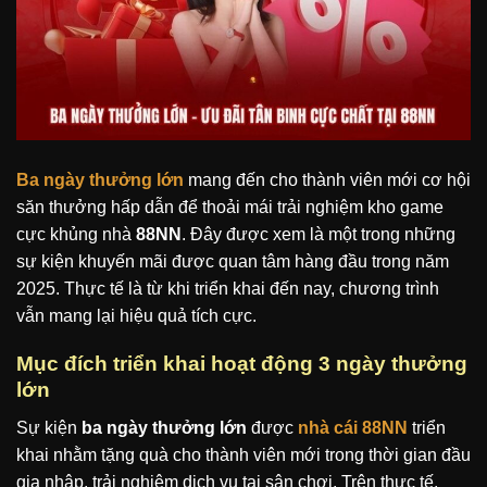
Ba ngày thưởng lớn
mang đến cho thành viên mới cơ hội
săn thưởng hấp dẫn để thoải mái trải nghiệm kho game
cực khủng nhà
88NN
. Đây được xem là một trong những
sự kiện khuyến mãi được quan tâm hàng đầu trong năm
2025. Thực tế là từ khi triển khai đến nay, chương trình
vẫn mang lại hiệu quả tích cực.
Mục đích triển khai hoạt động 3 ngày thưởng
lớn
Sự kiện
ba ngày thưởng lớn
được
nhà cái 88NN
triển
khai nhằm tặng quà cho thành viên mới trong thời gian đầu
gia nhập, trải nghiệm dịch vụ tại sân chơi. Trên thực tế,