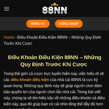
Bỏ
qua
nội
dung
ĐĂNG KÝ
ĐĂNG NHẬP
Home
-
Điều Khoản Điều Kiện 88NN – Những Quy Định
Trước Khi Cược
Điều Khoản Điều Kiện 88NN – Những
Quy Định Trước Khi Cược
Trong thế giới cá cược trực tuyến hiện nay, việc hiểu rõ về
các
điều khoản điều kiện
của nhà cái 88NN là cực kỳ
quan trọng. Những quy định này sẽ giúp người chơi đảm
bảo quyền lợi của người chơi lẫn nhà cái. Trong bài viết
này, chúng ta sẽ tìm hiểu sâu về những điều khoản và điều
kiện này, qua đó giúp bạn có cái nhìn tổng thể đầy đủ hơn