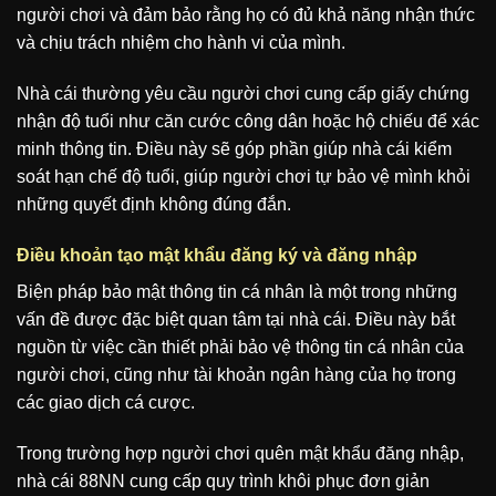
người chơi và đảm bảo rằng họ có đủ khả năng nhận thức
và chịu trách nhiệm cho hành vi của mình.
Nhà cái thường yêu cầu người chơi cung cấp giấy chứng
nhận độ tuổi như căn cước công dân hoặc hộ chiếu để xác
minh thông tin. Điều này sẽ góp phần giúp nhà cái kiểm
soát hạn chế độ tuổi, giúp người chơi tự bảo vệ mình khỏi
những quyết định không đúng đắn.
Điều khoản tạo mật khẩu đăng ký và đăng nhập
Biện pháp bảo mật thông tin cá nhân là một trong những
vấn đề được đặc biệt quan tâm tại nhà cái. Điều này bắt
nguồn từ việc cần thiết phải bảo vệ thông tin cá nhân của
người chơi, cũng như tài khoản ngân hàng của họ trong
các giao dịch cá cược.
Trong trường hợp người chơi quên mật khẩu đăng nhập,
nhà cái 88NN cung cấp quy trình khôi phục đơn giản