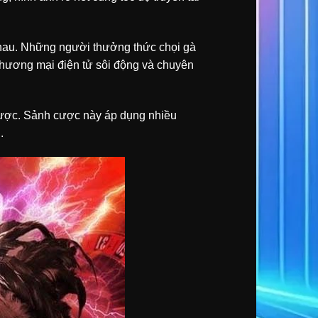
nhau. Những người thưởng thức chọi gà
 thương mại điện tử sôi động và chuyên
 cược. Sảnh cược này áp dụng nhiều
.