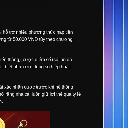
NN hỗ trợ nhiều phương thức nạp tiền
ường từ 50.000 VNĐ tùy theo chương
iến thắng), cược điểm số (số lần đá
ặc biệt như cược tổng số hiệp hoặc
hải xác nhận cược trước khi hệ thống
ớ rằng nhà cái luôn giữ lợi thế qua tỷ lệ
n.