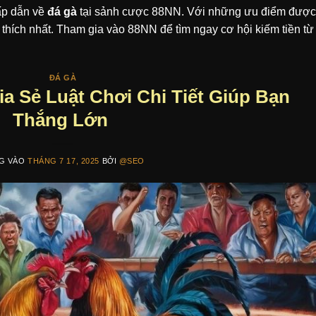
hấp dẫn về
đá gà
tại sảnh cược 88NN. Với những ưu điểm được gi
hích nhất. Tham gia vào 88NN để tìm ngay cơ hội kiếm tiền từ
ĐÁ GÀ
a Sẻ Luật Chơi Chi Tiết Giúp Bạn
Thắng Lớn
G VÀO
THÁNG 7 17, 2025
BỞI
@SEO