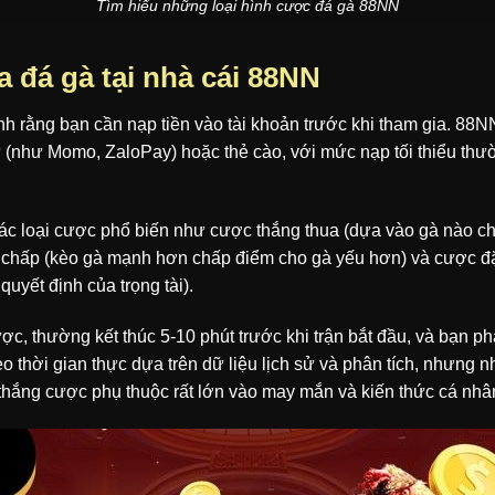
Tìm hiểu những loại hình cược đá gà 88NN
a đá gà tại nhà cái 88NN
ịnh rằng bạn cần nạp tiền vào tài khoản trước khi tham gia. 88
ử (như Momo, ZaloPay) hoặc thẻ cào, với mức nạp tối thiểu th
 các loại cược phổ biến như cược thắng thua (dựa vào gà nào ch
ược chấp (kèo gà mạnh hơn chấp điểm cho gà yếu hơn) và cược đ
uyết định của trọng tài).
ợc, thường kết thúc 5-10 phút trước khi trận bắt đầu, và bạn p
 thời gian thực dựa trên dữ liệu lịch sử và phân tích, nhưng nh
 thắng cược phụ thuộc rất lớn vào may mắn và kiến thức cá nhâ