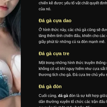
chiến kê được yếu tố vật chất quyết địn
của nó.
Đá gà cựa dao
Ở hình thức này, các chú gà cũng sẽ đượ
tăng thêm tính chiến đấu, khiến cho các
giây phút từ những cú ra đòn mạnh mẽ.
Đá gà cựa tre
Một trong những hình thức truyền thốn
không có vũ khí nguy hiểm như cựa sắt 
thương tích cho gà. Đá cựa tre chủ yếu 
Đá gà đòn
Cuối cùng,
đá gà
đòn là sự kết hợp giữa
dân thường xuyên tổ chức các trận đấu h