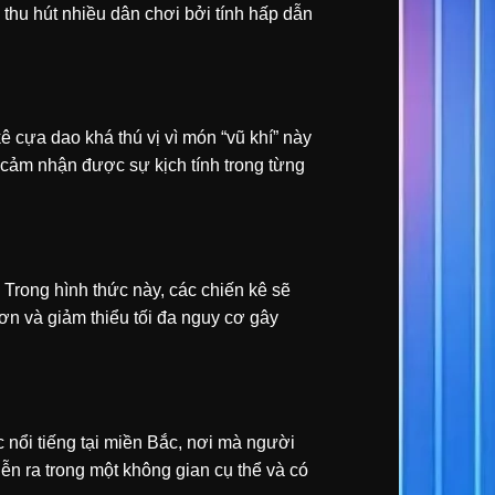
thu hút nhiều dân chơi bởi tính hấp dẫn
ê cựa dao khá thú vị vì món “vũ khí” này
ẽ cảm nhận được sự kịch tính trong từng
. Trong hình thức này, các chiến kê sẽ
n và giảm thiểu tối đa nguy cơ gây
c nổi tiếng tại miền Bắc, nơi mà người
ễn ra trong một không gian cụ thể và có