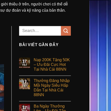
ới thiệu ở trên, người chơi có thể dễ
 sự dự đoán và kỹ năng của bản thân.
BÀI VIẾT GẦN ĐÂY
Nạp 200K Tặng 50K
17
– Ưu Đãi Cực Hot
Th7
Tại Nhà Cái 88NN
Thưởng Đăng Nhập
17
Mỗi Ngày Siêu Hấp
Th7
Dẫn Tại Nhà Cái
88NN
Ba Ngày Thưởng
17
Lớn – Ưu Đãi Tân