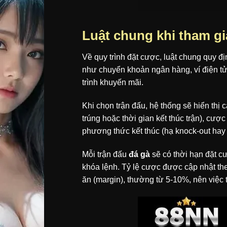
Luật chung khi tham gi
Về quy trình đặt cược, luật chung quy đ
như chuyển khoản ngân hàng, ví điện t
trình khuyến mãi.
Khi chọn trận đấu, hệ thống sẽ hiển thị
trúng hoặc thời gian kết thúc trận), c
phương thức kết thúc (hạ knock-out hay q
Mỗi trận đấu
đá gà
sẽ có thời hạn đặt cư
khóa lệnh. Tỷ lệ cược được cập nhật theo
ăn (margin), thường từ 5-10%, nên việc