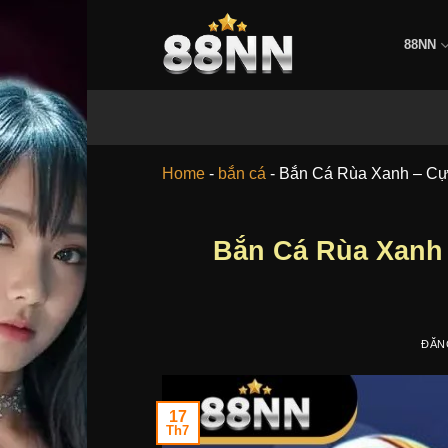
Bỏ
qua
88NN
nội
dung
Home
-
bắn cá
-
Bắn Cá Rùa Xanh – C
Bắn Cá Rùa Xanh
ĐĂN
17
Th7