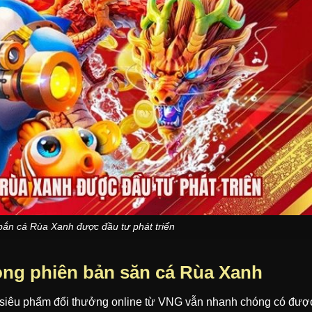
bắn cá Rùa Xanh được đầu tư phát triển
rong phiên bản săn cá Rùa Xanh
u, siêu phẩm đổi thưởng online từ VNG vẫn nhanh chóng có đượ