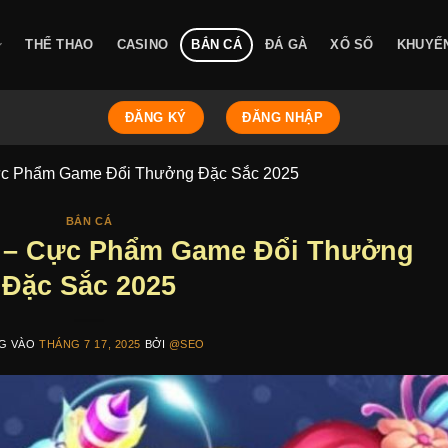
THỂ THAO
CASINO
BẮN CÁ
ĐÁ GÀ
XỔ SỐ
KHUYẾN
ĐĂNG KÝ
ĐĂNG NHẬP
ực Phẩm Game Đổi Thưởng Đặc Sắc 2025
BẮN CÁ
 – Cực Phẩm Game Đổi Thưởng
Đặc Sắc 2025
G VÀO
THÁNG 7 17, 2025
BỞI
@SEO