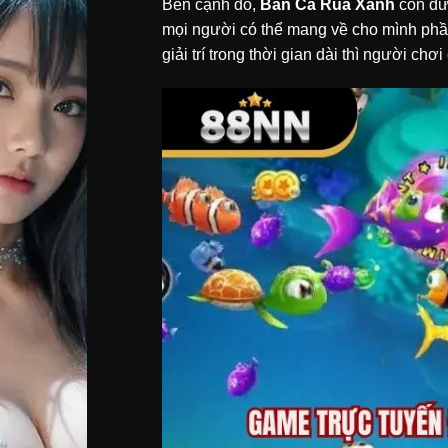
Bên cạnh đó,
Bắn Cá Rùa Xanh
còn đư
mọi người có thể mang về cho mình phần 
giải trí trong thời gian dài thì người c