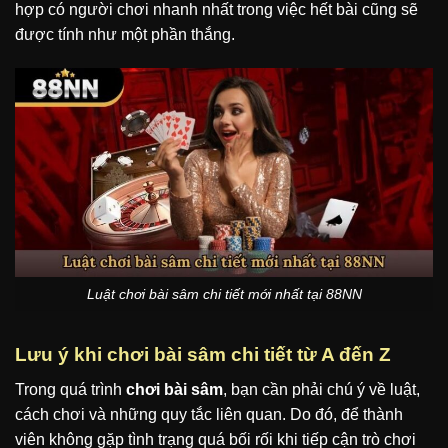
hợp có người chơi nhanh nhất trong việc hết bài cũng sẽ
được tính như một phần thắng.
Luật chơi bài sâm chi tiết mới nhất tại 88NN
Lưu ý khi chơi bài sâm chi tiết từ A đến Z
Trong quá trình
chơi bài sâm
, bạn cần phải chú ý về luật,
cách chơi và những quy tắc liên quan. Do đó, để thành
viên không gặp tình trạng quá bối rối khi tiếp cận trò chơi