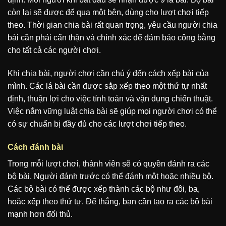
còn lại sẽ được để qua một bên, dùng cho lượt chơi tiếp
theo. Thời gian chia bài rất quan trọng, yêu cầu người chia
bài cần phải cẩn thận và chính xác để đảm bảo công bằng
cho tất cả các người chơi.
Khi chia bài, người chơi cần chú ý đến cách xếp bài của
mình. Các lá bài cần được sắp xếp theo một thứ tự nhất
định, thuận lợi cho việc tính toán và vận dụng chiến thuật.
Việc nắm vững luật chia bài sẽ giúp mọi người chơi có thể
có sự chuẩn bị đầy đủ cho các lượt chơi tiếp theo.
Cách đánh bài
Trong mỗi lượt chơi, thành viên sẽ có quyền đánh ra các
bộ bài. Người đánh trước có thể đánh một hoặc nhiều bộ.
Các bộ bài có thể được xếp thành các bộ như đôi, ba,
hoặc xếp theo thứ tự. Để thắng, bạn cần tạo ra các bộ bài
mạnh hơn đối thủ.