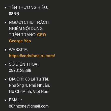
TÊN THƯƠNG HIỆU:
88NN
NGƯỜI CHỊU TRÁCH
NHIỆM NỘI DUNG
TRÊN TRANG:
CEO
George Yeo
WEBSITE:
https://vodsfone.ru.com/
SỐ ĐIỆN THOẠI:
0973129888
ĐỊA CHỈ: 88 Lê Tự Tài,
Phường 4, Phú Nhuận,
Hồ Chí Minh, Việt Nam
EMAIL:
88nnzone@gmail.com