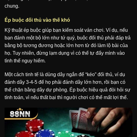
chung.
Ép buộc đối thủ vào thế khó
Kỹ thuật ép buộc giúp bạn kiểm soát ván chơi. Ví dụ, nếu
bạn đánh một bộ lớn như tứ quý, buộc đối thủ phải đáp trả
bằng bộ tương đương hoặc lớn hơn từ đó làm lộ bài của
họ. Tuy nhiên, đừng lạm dụng vì có thể tự đẩy mình vào
tình thế nguy hiểm.
Một cách tinh tế là dùng dây ngắn để “kéo” đối thủ, ví dụ
đánh dây 3-4-5 để họ phải đánh dây lớn hơn, rồi bạn có
thể chặn bằng dây dự phòng. Ép buộc hiệu quả đòi hỏi sự
tính toán, vì nếu thất bại thì người chơi có thể mất lợi thế.