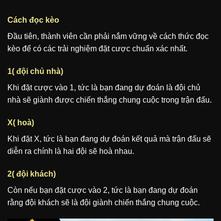
Cách đọc kèo
Đầu tiên, thành viên cần phải nắm vững về cách thức đọc
kèo để có các trải nghiệm đặt cược chuẩn xác nhất.
1( đội chủ nhà)
Khi đặt cược vào 1, tức là bạn đang dự đoán là đội chủ
nhà sẽ giành được chiến thắng chung cuộc trong trận đấu.
X( hoà)
Khi đặt X, tức là bạn đang dự đoán kết quả mà trận đấu sẽ
diễn ra chính là hai đội sẽ hoà nhau.
2( đội khách)
Còn nếu bạn đặt cược vào 2, tức là bạn đang dự đoán
rằng đội khách sẽ là đội giành chiến thắng chung cuộc.