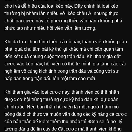
chơi và dễ hiểu của loại kèo này. Đây chính là loại kèo
thường bị nhầm lẫn nhiều với kèo châu Á, nhưng thực
chất loại cược này có phương thức vận hành không phá
phức tạp như nhiều hội viên vẫn lầm tưởng.
Khi đã lựa chọn hình thức cá độ này, thành viên không cần
phải quá chú tâm bất kỳ thứ gì khác mà chỉ cần quan tâm
đến kết quả chung cuộc trong trận đấu. Khi tham gia đặt
cược vào kèo này, hội viên có thể tự mình gia tăng các trải
nghiệm vô cùng kịch tính trong trận đấu và cùng với sự
hấp dẫn trong trận đấu lên một tầm cao mới.
Khi tham gia vào loại cược này, thành viên có thể nhận
được cơ hội trúng thưởng cực kỳ hấp dẫn khi dự đoán
chính xác. Nếu bản thân hội viên là một người hâm mộ
bóng đá đích thực và muốn vận dụng các kỹ năng cá cược
của bản thân để kiếm thêm thu nhập thì 88nn sẽ là nơi lý
tưởng đáng để tin cậy để đặt cược mà thành viên không