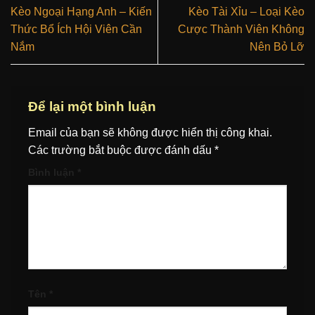
Kèo Ngoại Hạng Anh – Kiến
Kèo Tài Xỉu – Loại Kèo
Thức Bổ Ích Hội Viên Cần
Cược Thành Viên Không
Nắm
Nên Bỏ Lỡ
Để lại một bình luận
Email của bạn sẽ không được hiển thị công khai.
Các trường bắt buộc được đánh dấu
*
Bình luận
*
Tên
*