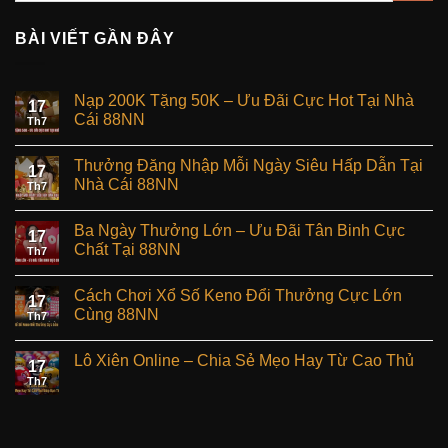
BÀI VIẾT GẦN ĐÂY
Nạp 200K Tặng 50K – Ưu Đãi Cực Hot Tại Nhà
17
Cái 88NN
Th7
Thưởng Đăng Nhập Mỗi Ngày Siêu Hấp Dẫn Tại
17
Nhà Cái 88NN
Th7
Ba Ngày Thưởng Lớn – Ưu Đãi Tân Binh Cực
17
Chất Tại 88NN
Th7
Cách Chơi Xổ Số Keno Đổi Thưởng Cực Lớn
17
Cùng 88NN
Th7
Lô Xiên Online – Chia Sẻ Mẹo Hay Từ Cao Thủ
17
Th7