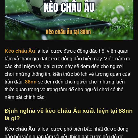
Kèo châu Âu
là loại cược được đông đảo hội viên quan
tâm và tham gia đặt cược đông đảo hiện nay. Việc nắm rõ
các khái niệm về loại cược này sẽ đem đến cho người
chơi những thông tin, kiến thức bổ ích về tương quan của
trận đấu.
88nn
sẽ đem đến cho người chơi những kiến
thức quan trọng và trọng tâm để cho người chơi có thể
nắm bắt chính xác.
Định nghĩa về kèo châu Âu xuất hiện tại 88nn
là gì?
Kèo châu Âu
là loại cược phổ biến bậc nhất được đông
đảo hội viên quan tâm và yêu thích đặt cược bởi độ dễ