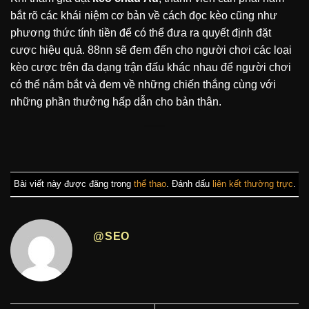
bắt rõ các khái niệm cơ bản về cách đọc kèo cũng như
phương thức tính tiền để có thể đưa ra quyết định đặt
cược hiệu quả. 88nn sẽ đem đến cho người chơi các loại
kèo cược trên đa dạng trận đấu khác nhau để người chơi
có thể nắm bắt và đem về những chiến thắng cùng với
những phần thưởng hấp dẫn cho bản thân.
Bài viết này được đăng trong
thể thao
. Đánh dấu
liên kết thường trực
.
@SEO