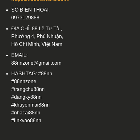
SỐ ĐIỆN THOẠI:
0973129888
ĐỊA CHỈ: 88 Lê Tự Tài,
Phường 4, Phú Nhuận,
Hồ Chí Minh, Việt Nam
EMAIL:
88nnzone@gmail.com
HASHTAG: #88nn
#88nnzone
#trangchu88nn
#dangky88nn
#khuyenmai88nn
#nhacai88nn
#linkvao88nn